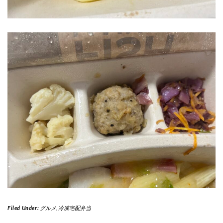
Filed Under:
グルメ
,
冷凍宅配弁当