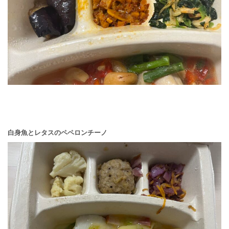
白身魚とレタスのペペロンチーノ