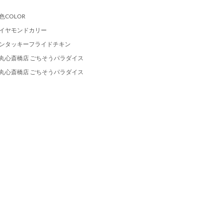
色COLOR
イヤモンドカリー
ンタッキーフライドチキン
丸心斎橋店 ごちそうパラダイス
丸心斎橋店 ごちそうパラダイス