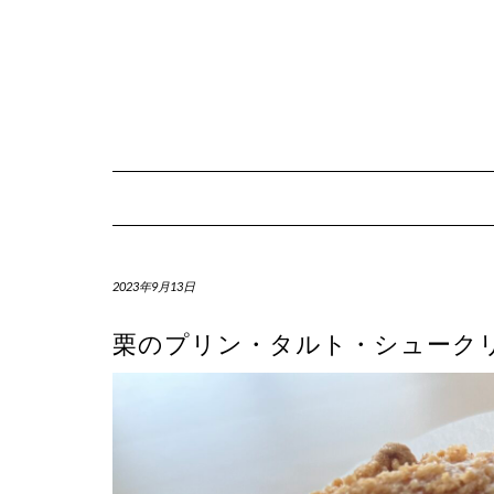
Skip
to
content
2023年9月13日
栗のプリン・タルト・シュークリー