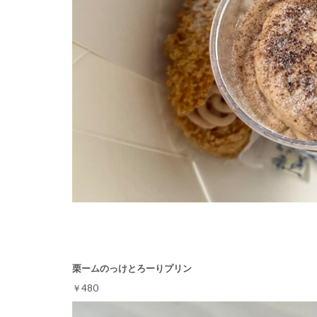
栗ームのっけとろーりプリン
￥480