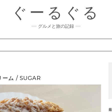
ぐーるぐる
グルメと旅の記録
ム / SUGAR