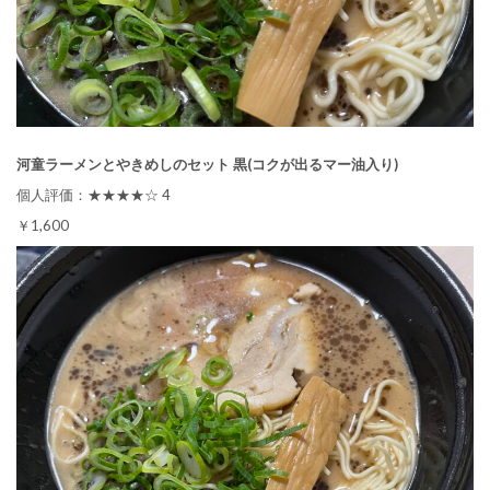
河童ラーメンとやきめしのセット 黒(コクが出るマー油入り)
個人評価：★★★★☆ 4
￥1,600