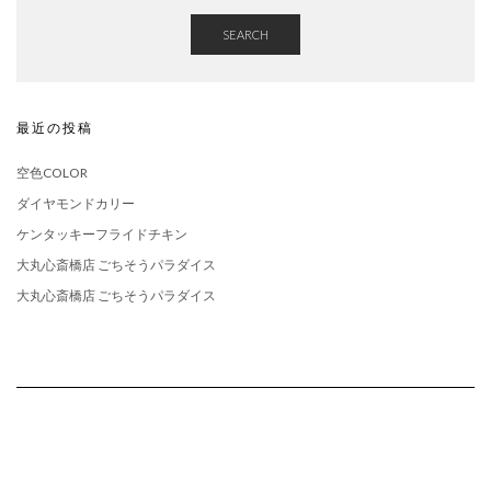
SEARCH
最近の投稿
空色COLOR
ダイヤモンドカリー
ケンタッキーフライドチキン
大丸心斎橋店 ごちそうパラダイス
大丸心斎橋店 ごちそうパラダイス