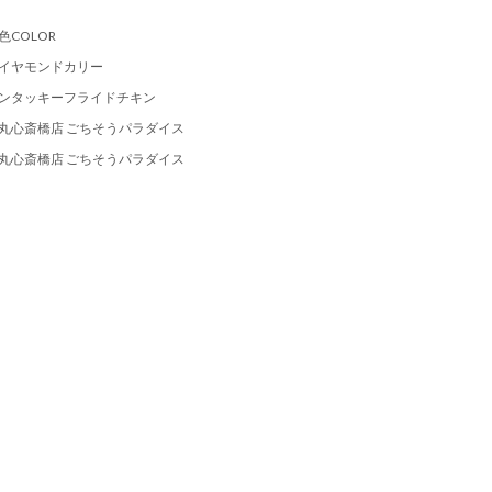
色COLOR
イヤモンドカリー
ンタッキーフライドチキン
丸心斎橋店 ごちそうパラダイス
丸心斎橋店 ごちそうパラダイス