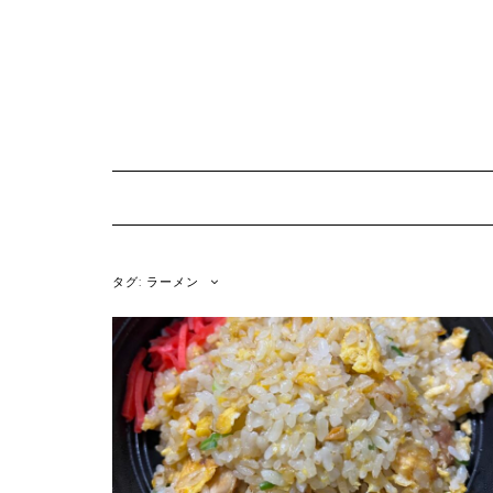
Skip
to
content
タグ:
ラーメン