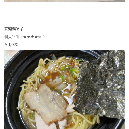
京鰹鶏そば
個人評価：★★★★☆ 4
￥1,020