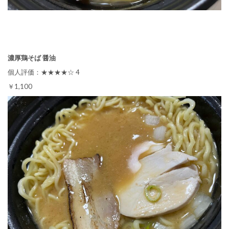
濃厚鶏そば 醤油
個人評価：★★★★☆ 4
￥1,100