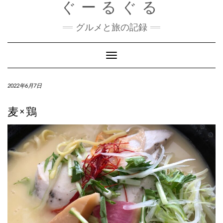
ぐーるぐる
Skip
to
content
グルメと旅の記録
Toggle
Navigation
2022年6月7日
麦×鶏