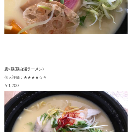
麦×鶏(鶏白湯ラーメン)
個人評価：★★★★☆ 4
￥1,200