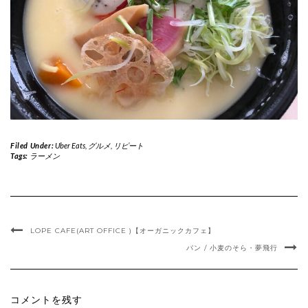
Filed Under:
Uber Eats
,
グルメ
,
リピート
Tags:
ラーメン
LOPE CAFE(ART OFFICE )【オーガニックカフェ】
パン / 小麦のそら・夢飛行
コメントを残す