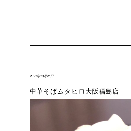
Skip
to
content
2021年10月26日
中華そばムタヒロ大阪福島店