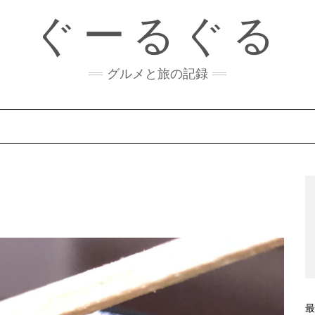
ぐーるぐる
グルメと旅の記録