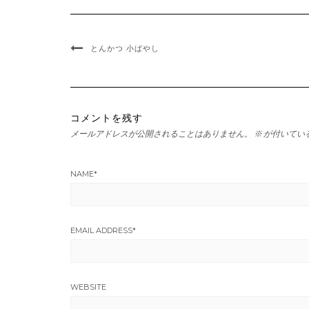
とんかつ 小ばやし
コメントを残す
メールアドレスが公開されることはありません。
※
が付いてい
NAME
*
EMAIL ADDRESS
*
WEBSITE