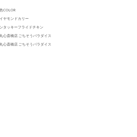
色COLOR
イヤモンドカリー
ンタッキーフライドチキン
丸心斎橋店 ごちそうパラダイス
丸心斎橋店 ごちそうパラダイス