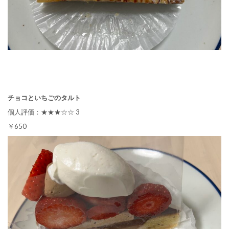
チョコといちごのタルト
個人評価：★★★☆☆ 3
￥650