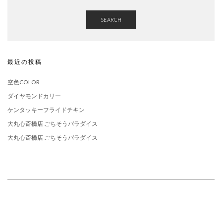
SEARCH
最近の投稿
空色COLOR
ダイヤモンドカリー
ケンタッキーフライドチキン
大丸心斎橋店 ごちそうパラダイス
大丸心斎橋店 ごちそうパラダイス