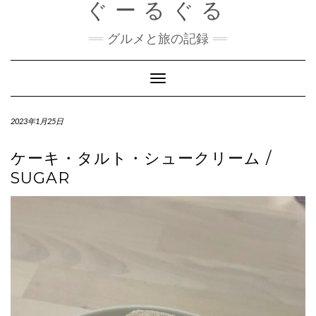
ぐーるぐる
Skip
to
content
グルメと旅の記録
Toggle
Navigation
2023年1月25日
ケーキ・タルト・シュークリーム /
SUGAR