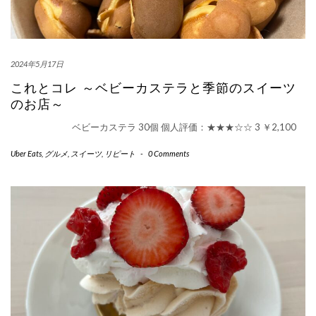
2024年5月17日
これとコレ ～ベビーカステラと季節のスイーツ
のお店～
ベビーカステラ 30個 個人評価：★★★☆☆ 3 ￥2,100
Uber Eats
,
グルメ
,
スイーツ
,
リピート
-
0 Comments