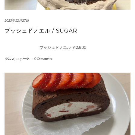
2023年12月27日
ブッシュドノエル / SUGAR
ブッシュドノエル ￥2,800
グルメ
,
スイーツ
-
0 Comments