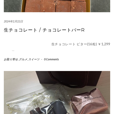
2024年2月22日
生チョコレート / チョコレートバーR
生チョコレート ビター(16粒) ￥1,299
…
お取り寄せ
,
グルメ
,
スイーツ
-
0 Comments