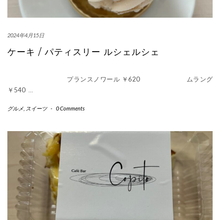
2024年4月15日
ケーキ / パティスリー ルシェルシェ
プランスノワール ￥620 ムラング
￥540
…
グルメ
,
スイーツ
-
0 Comments