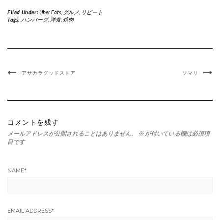
Filed Under:
Uber Eats
,
グルメ
,
リピート
Tags:
ハンバーグ
,
洋食
,
焼肉
アサカラグッドストア
ソマリ
コメントを残す
メールアドレスが公開されることはありません。
※
が付いている欄は必須項
目です
NAME
*
EMAIL ADDRESS
*