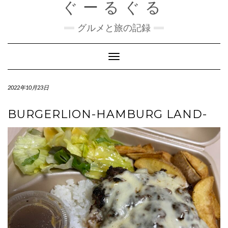
ぐーるぐる
Skip
to
content
グルメと旅の記録
Toggle
Navigation
2022年10月23日
BURGERLION-HAMBURG LAND-