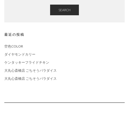
SEARCH
最近の投稿
空色COLOR
ダイヤモンドカリー
ケンタッキーフライドチキン
大丸心斎橋店 ごちそうパラダイス
大丸心斎橋店 ごちそうパラダイス