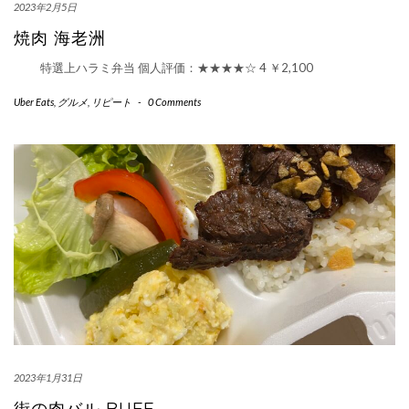
2023年2月5日
焼肉 海老洲
特選上ハラミ弁当 個人評価：★★★★☆ 4 ￥2,100
Uber Eats
,
グルメ
,
リピート
-
0 Comments
2023年1月31日