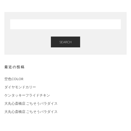
SEARCH
最近の投稿
空色COLOR
ダイヤモンドカリー
ケンタッキーフライドチキン
大丸心斎橋店 ごちそうパラダイス
大丸心斎橋店 ごちそうパラダイス