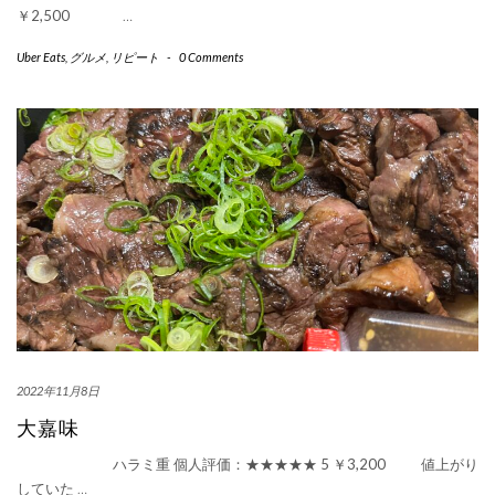
￥2,500
…
Uber Eats
,
グルメ
,
リピート
-
0 Comments
2022年11月8日
大嘉味
ハラミ重 個人評価：★★★★★ 5 ￥3,200 値上がり
していた
…