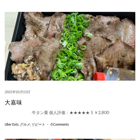
2022年10月13日
大嘉味
牛タン重 個人評価：★★★★★ 5 ￥2,800
Uber Eats
,
グルメ
,
リピート
-
0 Comments