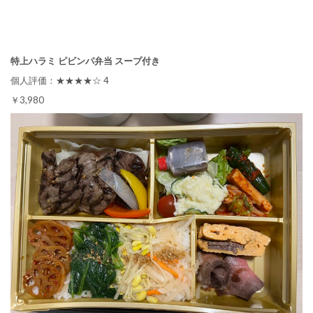
特上ハラミ ピビンパ弁当 スープ付き
個人評価：★★★★☆ 4
￥3,980