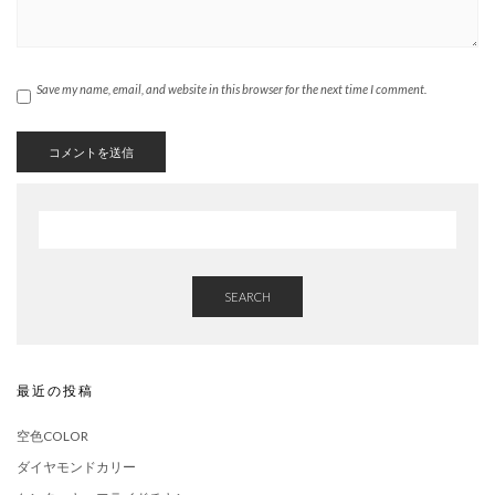
Save my name, email, and website in this browser for the next time I comment.
SEARCH
最近の投稿
空色COLOR
ダイヤモンドカリー