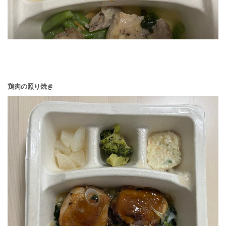
鶏肉の照り焼き