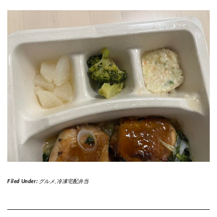
Filed Under:
グルメ
,
冷凍宅配弁当