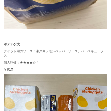
ポテナゲ大
ナゲット用のソース：瀬戸内レモンペッパーソース、バーベキューソー
ス
個人評価：★★★★☆ 4
￥810