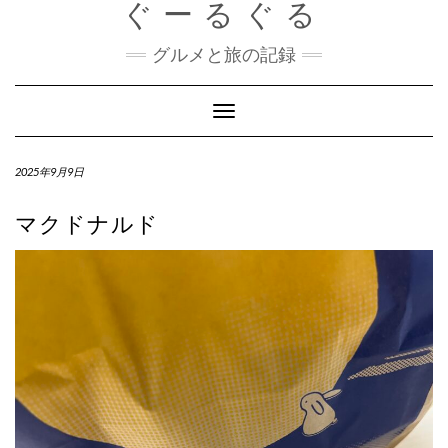
ぐーるぐる
Skip
to
content
グルメと旅の記録
Toggle
Navigation
2025年9月9日
マクドナルド