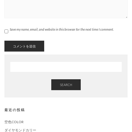
Save my name, email, and website in this browser for the next time I comment.
SEARCH
最近の投稿
空色COLOR
ダイヤモンドカリー