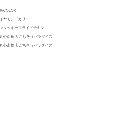
色COLOR
イヤモンドカリー
ンタッキーフライドチキン
丸心斎橋店 ごちそうパラダイス
丸心斎橋店 ごちそうパラダイス