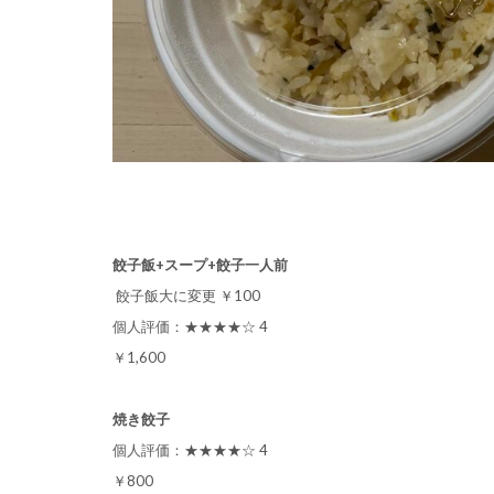
餃子飯+スープ+餃子一人前
餃子飯大に変更 ￥100
個人評価：★★★★☆ 4
￥1,600
焼き餃子
個人評価：★★★★☆ 4
￥800