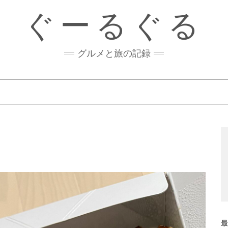
ぐーるぐる
グルメと旅の記録