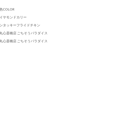
色COLOR
イヤモンドカリー
ンタッキーフライドチキン
丸心斎橋店 ごちそうパラダイス
丸心斎橋店 ごちそうパラダイス