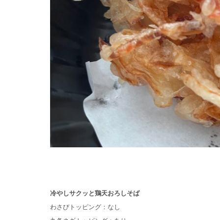
冷やしサクッと鶏天おろしそば
わさびトッピング：なし