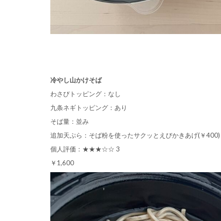
冷やし山かけそば
わさびトッピング：なし
九条ネギトッピング：あり
そば量：並み
追加天ぷら：そば粉を使ったサクッとえびかきあげ(￥400)
個人評価：★★★☆☆ 3
￥1,600