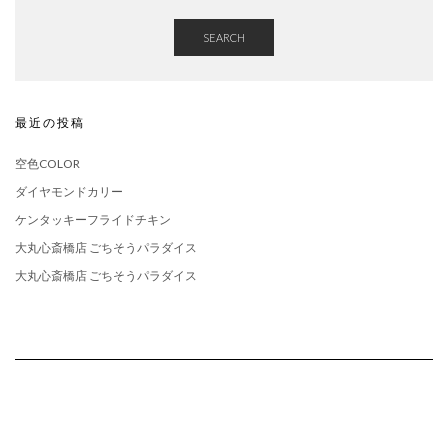
SEARCH
最近の投稿
空色COLOR
ダイヤモンドカリー
ケンタッキーフライドチキン
大丸心斎橋店 ごちそうパラダイス
大丸心斎橋店 ごちそうパラダイス