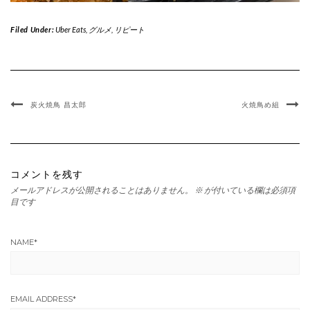
Filed Under:
Uber Eats
,
グルメ
,
リピート
炭火焼鳥 昌太郎
火焼鳥め組
コメントを残す
メールアドレスが公開されることはありません。
※
が付いている欄は必須項
目です
NAME
*
EMAIL ADDRESS
*