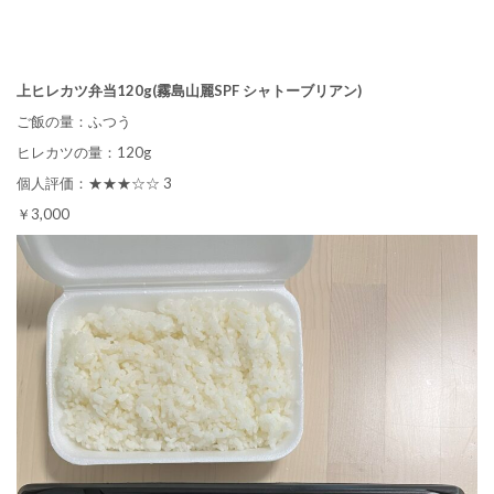
上ヒレカツ弁当120g(霧島山麗SPF シャトーブリアン)
ご飯の量：ふつう
ヒレカツの量：120g
個人評価：★★★☆☆ 3
￥3,000