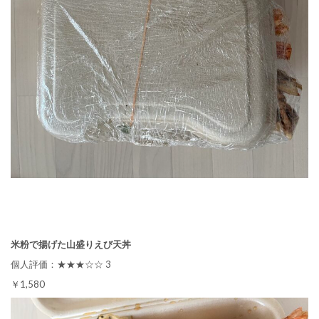
米粉で揚げた山盛りえび天丼
個人評価：★★★☆☆ 3
￥1,580