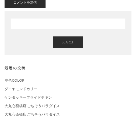
SEARCH
最近の投稿
空色COLOR
ダイヤモンドカリー
ケンタッキーフライドチキン
大丸心斎橋店 ごちそうパラダイス
大丸心斎橋店 ごちそうパラダイス