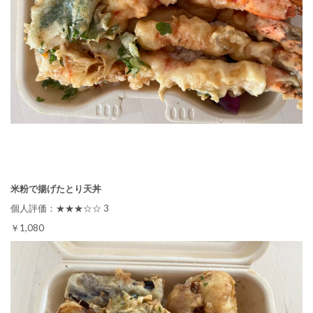
米粉で揚げたとり天丼
個人評価：★★★☆☆ 3
￥1,080