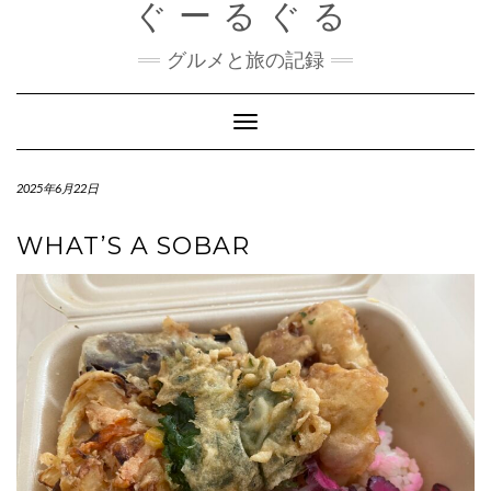
ぐーるぐる
Skip
to
content
グルメと旅の記録
Toggle
Navigation
2025年6月22日
WHAT’S A SOBAR