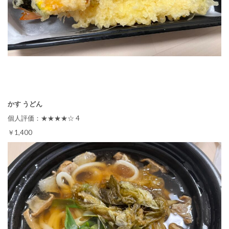
かす うどん
個人評価：★★★★☆ 4
￥1,400