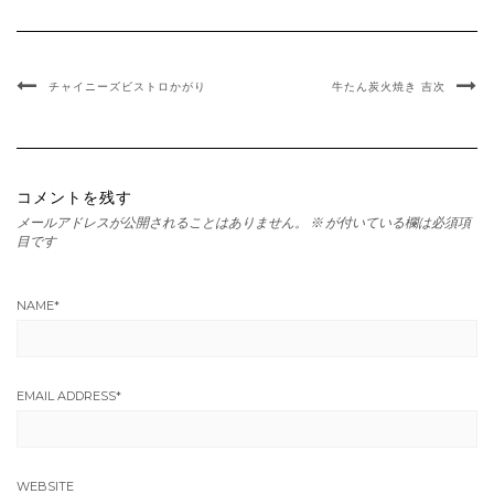
チャイニーズビストロかがり
牛たん炭火焼き 吉次
コメントを残す
メールアドレスが公開されることはありません。
※
が付いている欄は必須項
目です
NAME
*
EMAIL ADDRESS
*
WEBSITE