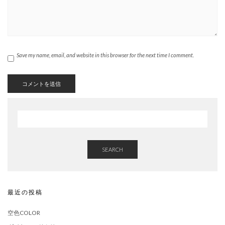
Save my name, email, and website in this browser for the next time I comment.
SEARCH
最近の投稿
空色COLOR