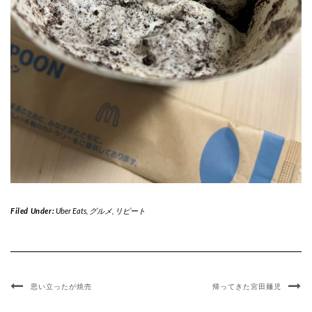
Filed Under:
Uber Eats
,
グルメ
,
リピート
思い立ったが焼売
帰ってきた宮田麺児