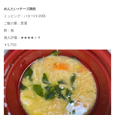
めんたい+チーズ雑炊
トッピング：バター(￥200)
ご飯の量：普通
餅：無
個人評価：★★★★☆ 4
￥1,750