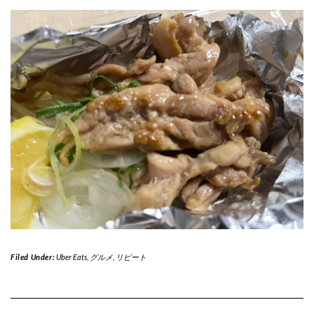
Filed Under:
Uber Eats
,
グルメ
,
リピート