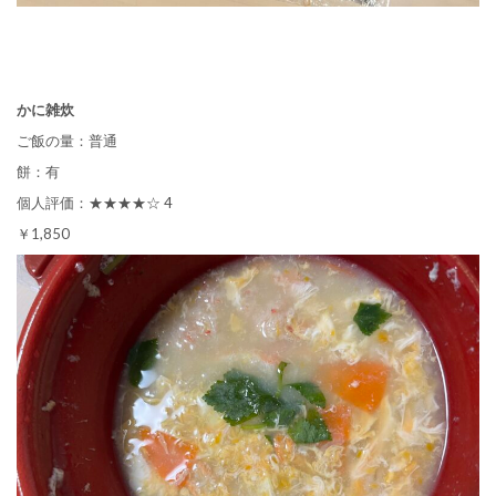
かに雑炊
ご飯の量：普通
餅：有
個人評価：★★★★☆ 4
￥1,850