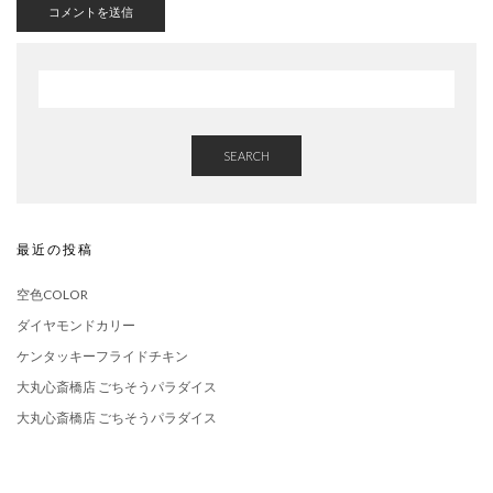
SEARCH
最近の投稿
空色COLOR
ダイヤモンドカリー
ケンタッキーフライドチキン
大丸心斎橋店 ごちそうパラダイス
大丸心斎橋店 ごちそうパラダイス