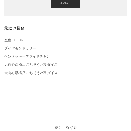
SEARCH
最近の投稿
空色COLOR
ダイヤモンドカリー
ケンタッキーフライドチキン
大丸心斎橋店 ごちそうパラダイス
大丸心斎橋店 ごちそうパラダイス
©ぐーるぐる