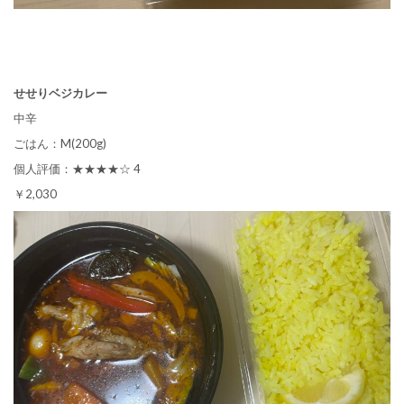
せせりベジカレー
中辛
ごはん：M(200g)
個人評価：★★★★☆ 4
￥2,030