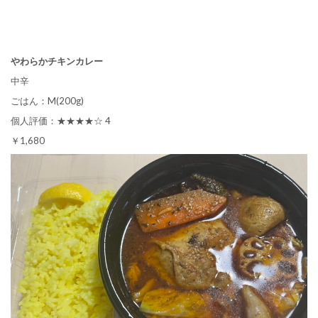
やわらかチキンカレー
中辛
ごはん：M(200g)
個人評価：★★★★☆ 4
￥1,680