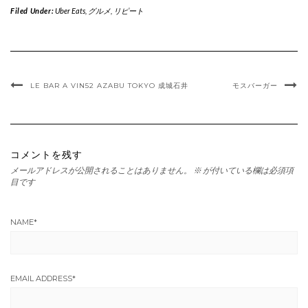
Filed Under:
Uber Eats
,
グルメ
,
リピート
LE BAR A VIN52 AZABU TOKYO 成城石井
モスバーガー
コメントを残す
メールアドレスが公開されることはありません。
※
が付いている欄は必須項
目です
NAME
*
EMAIL ADDRESS
*