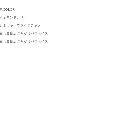
色COLOR
イヤモンドカリー
ンタッキーフライドチキン
丸心斎橋店 ごちそうパラダイス
丸心斎橋店 ごちそうパラダイス