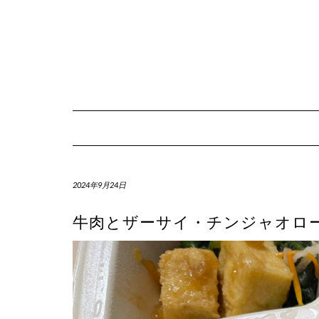
Skip
to
content
2024年9月24日
牛肉とザーサイ・チンジャオロー