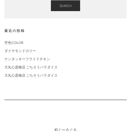
SEARCH
最近の投稿
空色COLOR
ダイヤモンドカリー
ケンタッキーフライドチキン
大丸心斎橋店 ごちそうパラダイス
大丸心斎橋店 ごちそうパラダイス
©ぐーるぐる