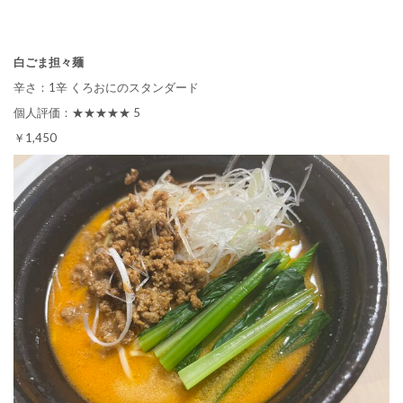
白ごま担々麺
辛さ：1辛 くろおにのスタンダード
個人評価：★★★★★ 5
￥1,450