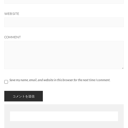
WEBSITE
COMMENT
Save my name, email, and website in this browser for the next time I comment.