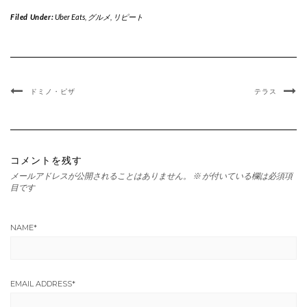
Filed Under:
Uber Eats
,
グルメ
,
リピート
ドミノ・ピザ
テラス
コメントを残す
メールアドレスが公開されることはありません。
※
が付いている欄は必須項
目です
NAME
*
EMAIL ADDRESS
*