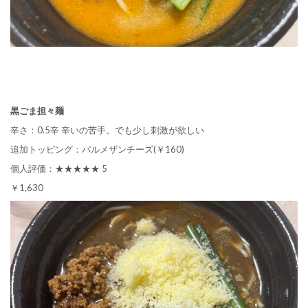
黒ごま担々麺
辛さ：0.5辛 辛いの苦手。でも少し刺激が欲しい
追加トッピング：パルメザンチーズ(￥160)
個人評価：★★★★★ 5
￥1,630