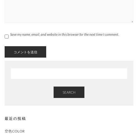
Save my name, email, and website in this browser for the next time I comment.
SEARCH
最近の投稿
空色COLOR