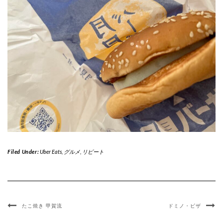
Filed Under:
Uber Eats
,
グルメ
,
リピート
たこ焼き 甲賀流
ドミノ・ピザ