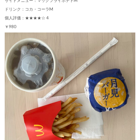
サイドメニュー：マックフライポテトM
ドリンク：コカ・コーラM
個人評価：★★★★☆ 4
￥980