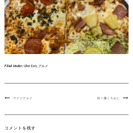
Filed Under:
Uber Eats
,
グルメ
マクドナルド
担々麺くろおに
コメントを残す