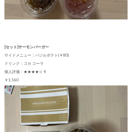
[セット]サーモンバーガー
サイドメニュー：バジルポテト(￥80)
ドリンク：コカ コーラ
個人評価：★★★★☆ 4
￥1,560