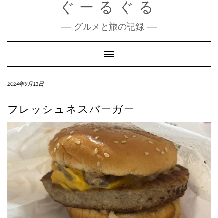
ぐーるぐる
Skip
to
content
グルメと旅の記録
Toggle
Navigation
2024年9月11日
フレッシュネスバーガー