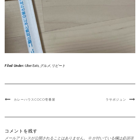
Filed Under:
Uber Eats
,
グルメ
,
リピート
カレーハウスCOCO壱番屋
ラサボジュン
コメントを残す
メールアドレスが公開されることはありません。
※
が付いている欄は必須項