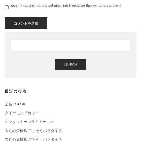
Save my name, email, and website in this browser for the next time I comment.
SEARCH
最近の投稿
空色COLOR
ダイヤモンドカリー
ケンタッキーフライドチキン
大丸心斎橋店 ごちそうパラダイス
大丸心斎橋店 ごちそうパラダイス