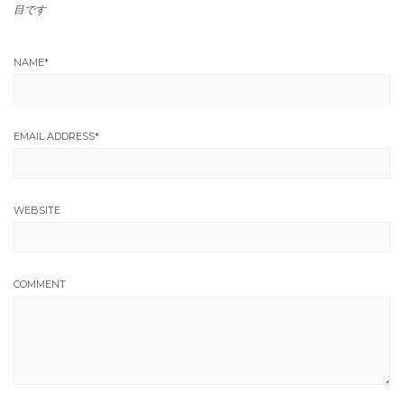
目です
NAME
*
EMAIL ADDRESS
*
WEBSITE
COMMENT