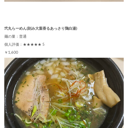
弐丸らーめん(刻み大葉香るあっさり鶏白湯)
麺の量：普通
個人評価：★★★★★ 5
￥1,600