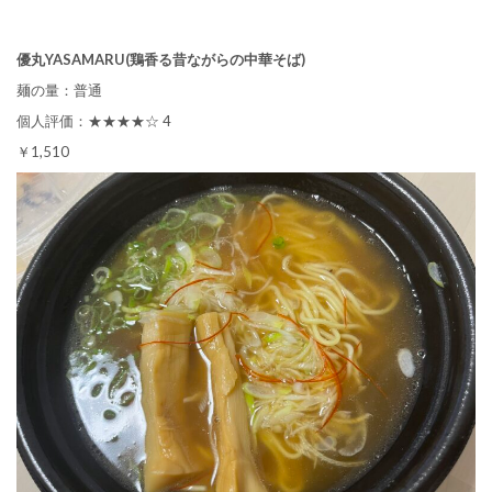
優丸YASAMARU(鶏香る昔ながらの中華そば)
麺の量：普通
個人評価：★★★★☆ 4
￥1,510