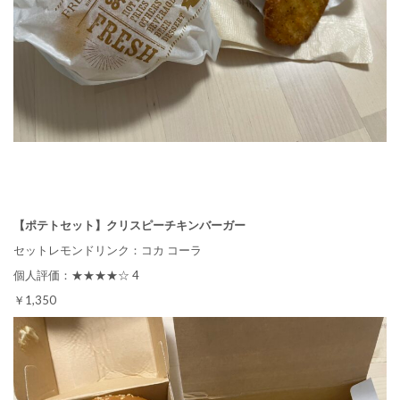
【ポテトセット】クリスピーチキンバーガー
セットレモンドリンク：コカ コーラ
個人評価：★★★★☆ 4
￥1,350