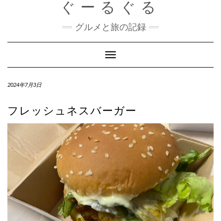
ぐーるぐる
Skip
to
content
グルメと旅の記録
Toggle
Navigation
2024年7月3日
フレッシュネスバーガー