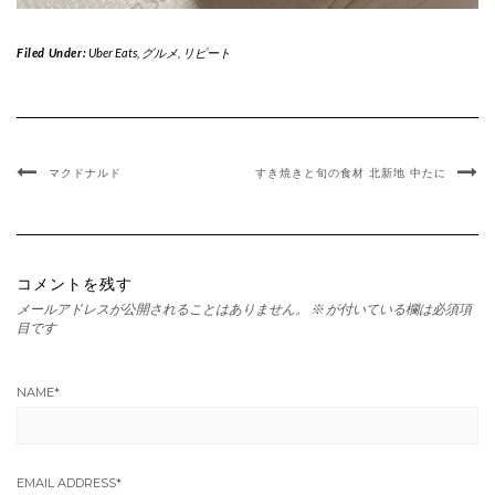
Filed Under:
Uber Eats
,
グルメ
,
リピート
マクドナルド
すき焼きと旬の食材 北新地 中たに
コメントを残す
メールアドレスが公開されることはありません。
※
が付いている欄は必須項
目です
NAME
*
EMAIL ADDRESS
*