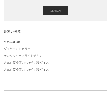
SEARCH
最近の投稿
空色COLOR
ダイヤモンドカリー
ケンタッキーフライドチキン
大丸心斎橋店 ごちそうパラダイス
大丸心斎橋店 ごちそうパラダイス