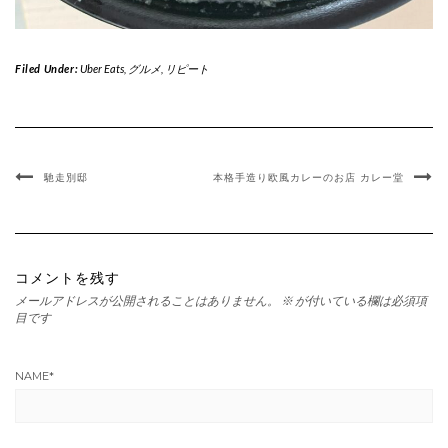
Filed Under:
Uber Eats
,
グルメ
,
リピート
馳走別邸
本格手造り欧風カレーのお店 カレー堂
コメントを残す
メールアドレスが公開されることはありません。
※
が付いている欄は必須項
目です
NAME
*