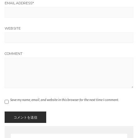
EMAIL ADDRESS
*
WEBSITE
COMMENT
Save my name, email, and website in this browser for the next time I comment.