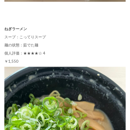
ねぎラーメン
スープ：こってりスープ
麺の状態：茹でた麺
個人評価：★★★★☆ 4
￥1,550