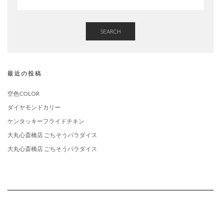
SEARCH
最近の投稿
空色COLOR
ダイヤモンドカリー
ケンタッキーフライドチキン
大丸心斎橋店 ごちそうパラダイス
大丸心斎橋店 ごちそうパラダイス