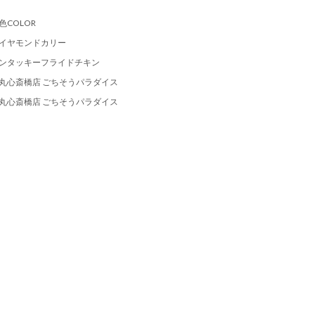
色COLOR
イヤモンドカリー
ンタッキーフライドチキン
丸心斎橋店 ごちそうパラダイス
丸心斎橋店 ごちそうパラダイス