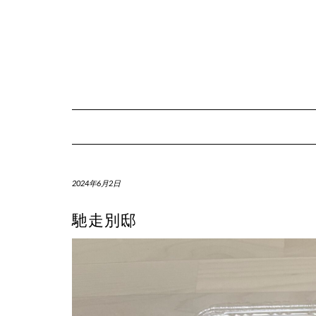
Skip
to
content
2024年6月2日
馳走別邸