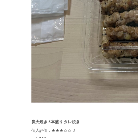
炭火焼き 5本盛り タレ焼き
個人評価：★★★☆☆ 3