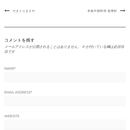
やきとりまさや
本格中国料理 龍華軒
コメントを残す
メールアドレスが公開されることはありません。
※
が付いている欄は必須項
目です
NAME
*
EMAIL ADDRESS
*
WEBSITE