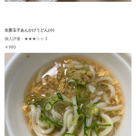
生姜玉子あんかけうどん(小)
個人評価：★★★☆☆ 3
￥980