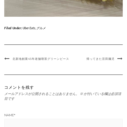
Filed Under:
Uber Eats
,
グルメ
北新地創業45年老舗喫茶グリーンピース
帰ってきた宮田麺児
コメントを残す
メールアドレスが公開されることはありません。
※
が付いている欄は必須項
目です
NAME
*