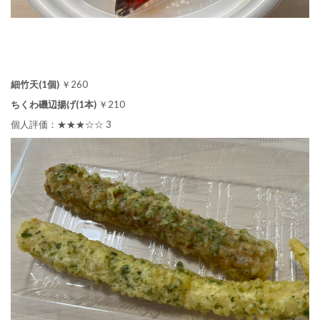
細竹天(1個)
￥260
ちくわ磯辺揚げ(1本)
￥210
個人評価：★★★☆☆ 3