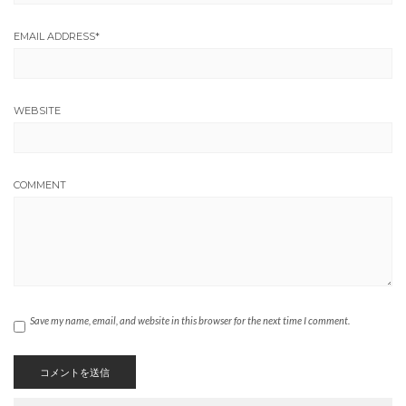
EMAIL ADDRESS
*
WEBSITE
COMMENT
Save my name, email, and website in this browser for the next time I comment.