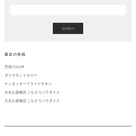
SEARCH
最近の投稿
空色COLOR
ダイヤモンドカリー
ケンタッキーフライドチキン
大丸心斎橋店 ごちそうパラダイス
大丸心斎橋店 ごちそうパラダイス