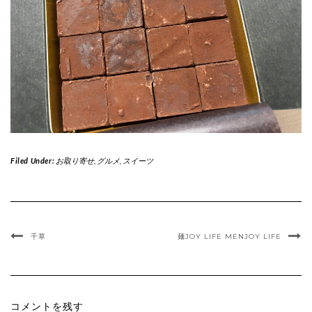
Filed Under:
お取り寄せ
,
グルメ
,
スイーツ
千草
麺JOY LIFE MENJOY LIFE
コメントを残す