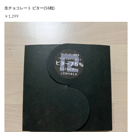
生チョコレート ビター(16粒)
￥1,299