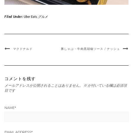
Filed Under:
Uber Eats
,
グルメ
マクドナルド
豚しゃぶ・牛肉黒胡椒ソース / ナッシュ
コメントを残す
メールアドレスが公開されることはありません。
※
が付いている欄は必須項
目です
NAME
*
EMAIL ADDRESS
*