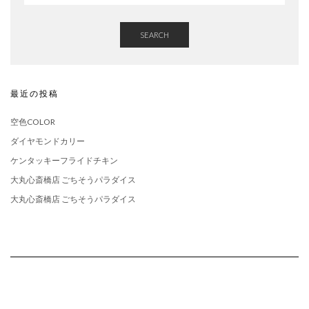
SEARCH
最近の投稿
空色COLOR
ダイヤモンドカリー
ケンタッキーフライドチキン
大丸心斎橋店 ごちそうパラダイス
大丸心斎橋店 ごちそうパラダイス