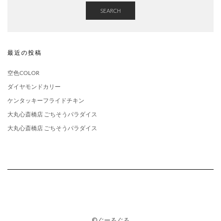
SEARCH
最近の投稿
空色COLOR
ダイヤモンドカリー
ケンタッキーフライドチキン
大丸心斎橋店 ごちそうパラダイス
大丸心斎橋店 ごちそうパラダイス
©ぐーるぐる