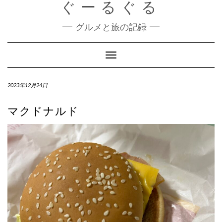
ぐーるぐる
Skip
to
content
グルメと旅の記録
Toggle
Navigation
2023年12月24日
マクドナルド