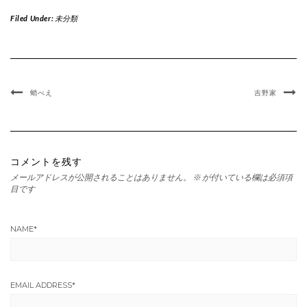
Filed Under:
未分類
蛸べえ
吉野家
コメントを残す
メールアドレスが公開されることはありません。
※
が付いている欄は必須項
目です
NAME
*
EMAIL ADDRESS
*