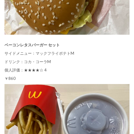
ベーコンレタスバーガー セット
サイドメニュー：マックフライポテトM
ドリンク：コカ・コーラM
個人評価：★★★★☆ 4
￥860