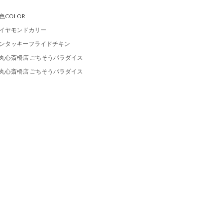
色COLOR
イヤモンドカリー
ンタッキーフライドチキン
丸心斎橋店 ごちそうパラダイス
丸心斎橋店 ごちそうパラダイス