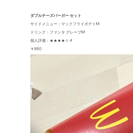
ダブルチーズバーガー セット
サイドメニュー：マックフライポテトM
ドリンク：ファンタ グレープM
個人評価：★★★★☆ 4
￥880