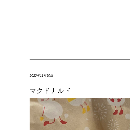
Skip
to
content
2023年11月30日
マクドナルド