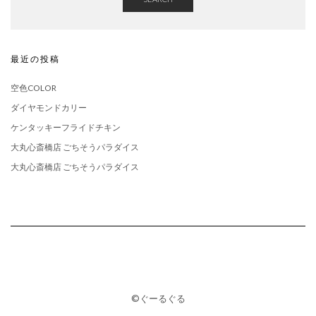
最近の投稿
空色COLOR
ダイヤモンドカリー
ケンタッキーフライドチキン
大丸心斎橋店 ごちそうパラダイス
大丸心斎橋店 ごちそうパラダイス
©ぐーるぐる