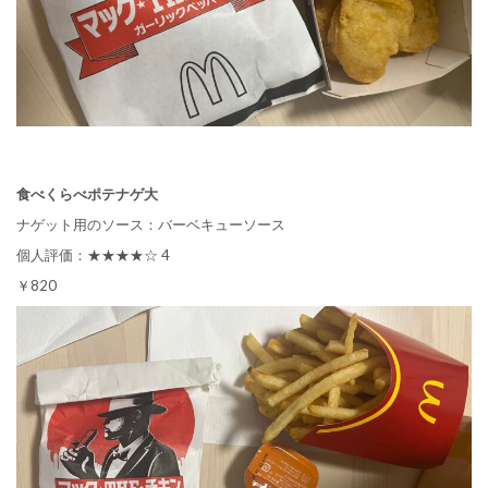
食べくらべポテナゲ大
ナゲット用のソース：バーベキューソース
個人評価：★★★★☆ 4
￥820