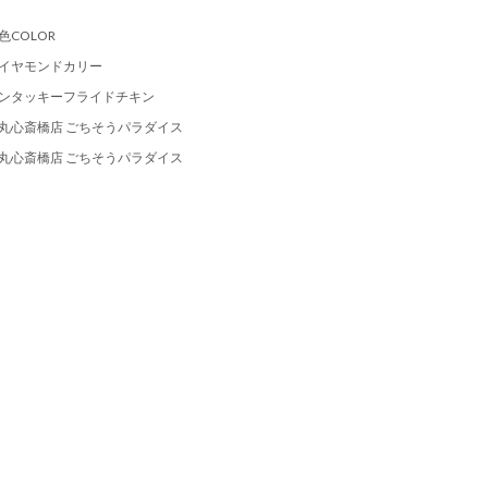
色COLOR
イヤモンドカリー
ンタッキーフライドチキン
丸心斎橋店 ごちそうパラダイス
丸心斎橋店 ごちそうパラダイス