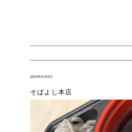
Skip
to
content
2023年11月4日
そばよし本店