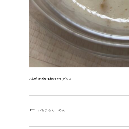
Filed Under:
Uber Eats
,
グルメ
いちまるらーめん