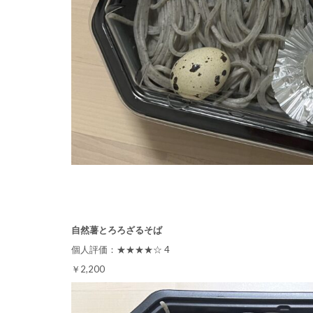
自然薯とろろざるそば
個人評価：★★★★☆ 4
￥2,200