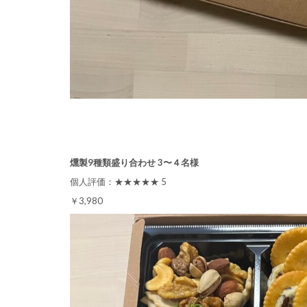
燻製9種類盛り合わせ 3〜４名様
個人評価：★★★★★ 5
￥3,980