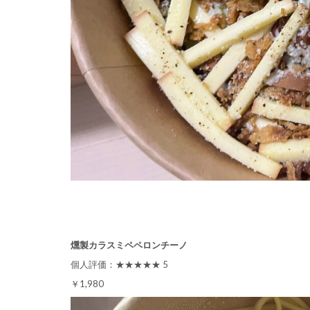
燻製カラスミペペロンチーノ
個人評価：★★★★★ 5
￥1,980