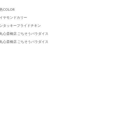
色COLOR
イヤモンドカリー
ンタッキーフライドチキン
丸心斎橋店 ごちそうパラダイス
丸心斎橋店 ごちそうパラダイス