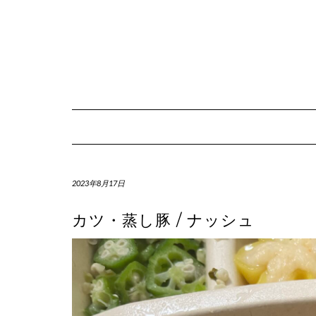
Skip
to
content
2023年8月17日
カツ・蒸し豚 / ナッシュ