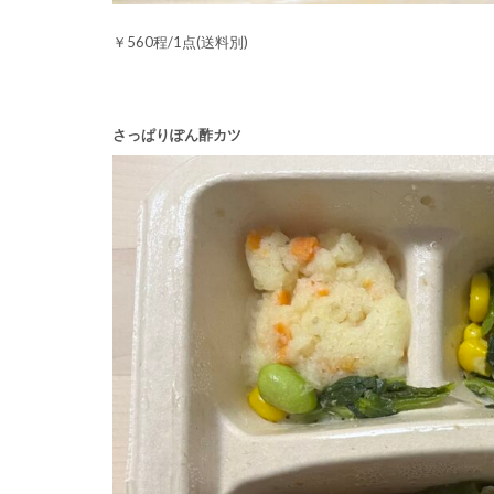
￥560程/1点(送料別)
さっぱりぽん酢カツ