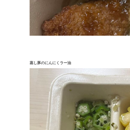
蒸し豚のにんにくラー油