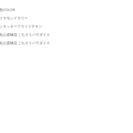
色COLOR
イヤモンドカリー
ンタッキーフライドチキン
丸心斎橋店 ごちそうパラダイス
丸心斎橋店 ごちそうパラダイス