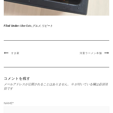
Filed Under:
Uber Eats
,
グルメ
,
リピート
すき家
河童ラーメン本舗
コメントを残す
メールアドレスが公開されることはありません。
※
が付いている欄は必須項
目です
NAME
*