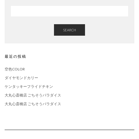
SEARCH
最近の投稿
空色COLOR
ダイヤモンドカリー
ケンタッキーフライドチキン
大丸心斎橋店 ごちそうパラダイス
大丸心斎橋店 ごちそうパラダイス