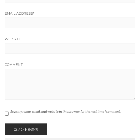
EMAIL ADDRESS
*
WEBSITE
COMMENT
Save my name, email, and website in this browser for the next time I comment.