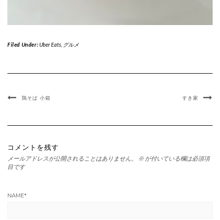
Filed Under:
Uber Eats
,
グルメ
鶏そば 小箱
すき家
コメントを残す
メールアドレスが公開されることはありません。
※
が付いている欄は必須項
目です
NAME
*