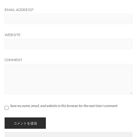
EMAIL ADDRESS
*
WEBSITE
COMMENT
Save my name, email, and website in this browser for the next time I comment.