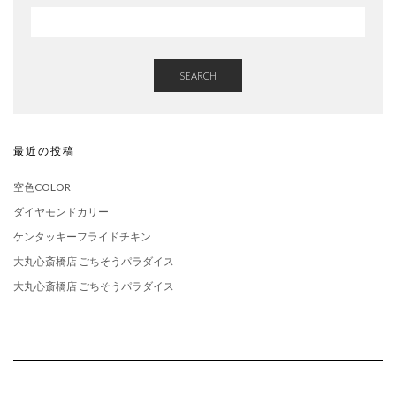
SEARCH
最近の投稿
空色COLOR
ダイヤモンドカリー
ケンタッキーフライドチキン
大丸心斎橋店 ごちそうパラダイス
大丸心斎橋店 ごちそうパラダイス