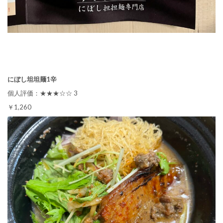
にぼし坦坦麺1辛
個人評価：★★★☆☆ 3
￥1,260