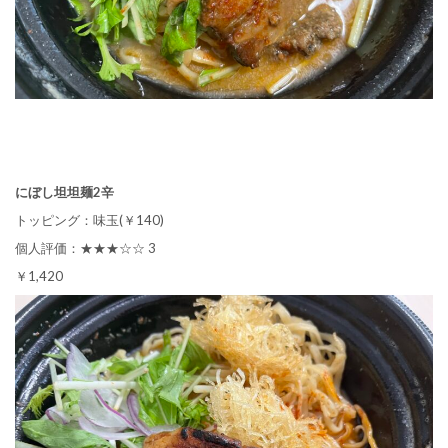
にぼし坦坦麺2辛
トッピング：味玉(￥140)
個人評価：★★★☆☆ 3
￥1,420