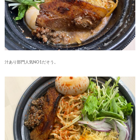
汁あり部門人気NO1だそう。