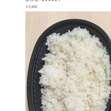
￥3,400