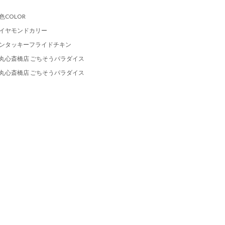
色COLOR
イヤモンドカリー
ンタッキーフライドチキン
丸心斎橋店 ごちそうパラダイス
丸心斎橋店 ごちそうパラダイス