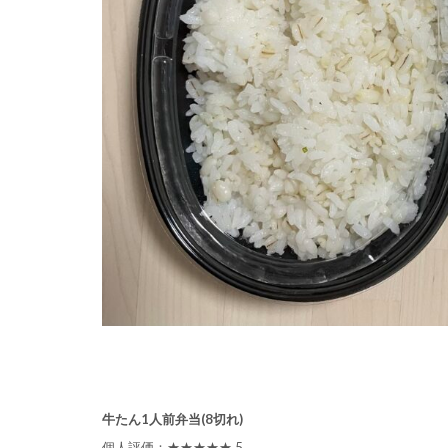
牛たん1人前弁当(8切れ)
個人評価：★★★★★ 5