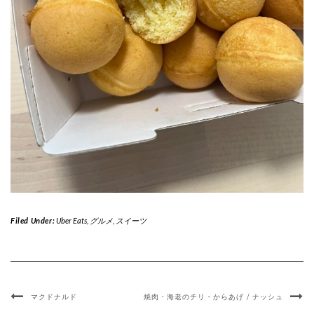
Filed Under:
Uber Eats
,
グルメ
,
スイーツ
マクドナルド
焼肉・海老のチリ・からあげ / ナッシュ