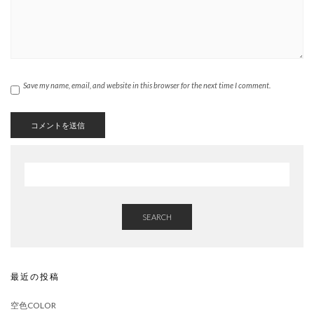
Save my name, email, and website in this browser for the next time I comment.
SEARCH
最近の投稿
空色COLOR