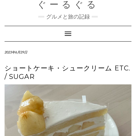
ぐーるぐる
Skip
to
content
グルメと旅の記録
Toggle
Navigation
2023年6月29日
ショートケーキ・シュークリーム ETC.
/ SUGAR