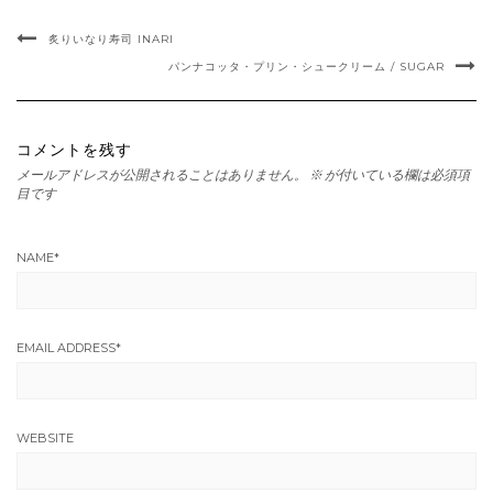
炙りいなり寿司 INARI
パンナコッタ・プリン・シュークリーム / SUGAR
コメントを残す
メールアドレスが公開されることはありません。
※
が付いている欄は必須項
目です
NAME
*
EMAIL ADDRESS
*
WEBSITE