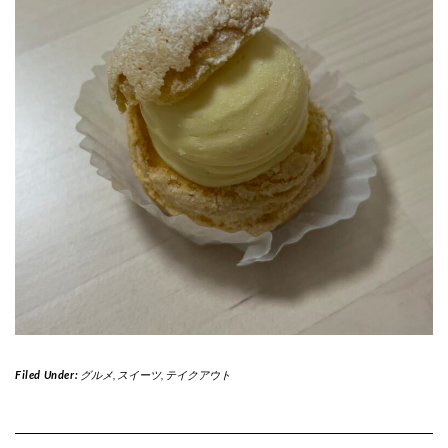
Filed Under:
グルメ
,
スイーツ
,
テイクアウト