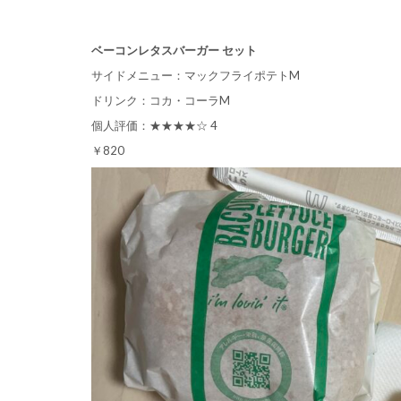
ベーコンレタスバーガー セット
サイドメニュー：マックフライポテトM
ドリンク：コカ・コーラM
個人評価：★★★★☆ 4
￥820