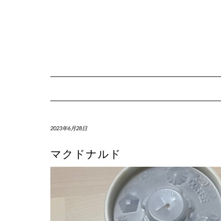
Skip
to
content
2023年6月28日
マクドナルド