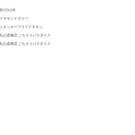
色COLOR
イヤモンドカリー
ンタッキーフライドチキン
丸心斎橋店 ごちそうパラダイス
丸心斎橋店 ごちそうパラダイス