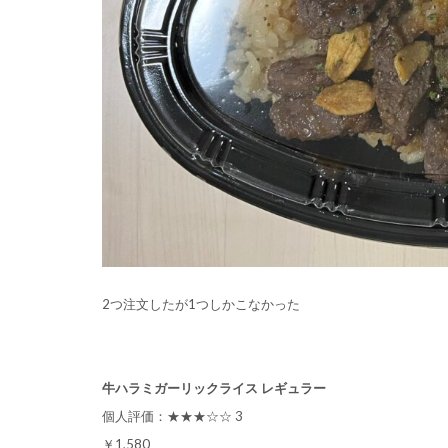
2つ注文したが1つしかこなかった
牛ハラミガーリックライス レギュラー
個人評価：★★★☆☆ 3
￥1,580