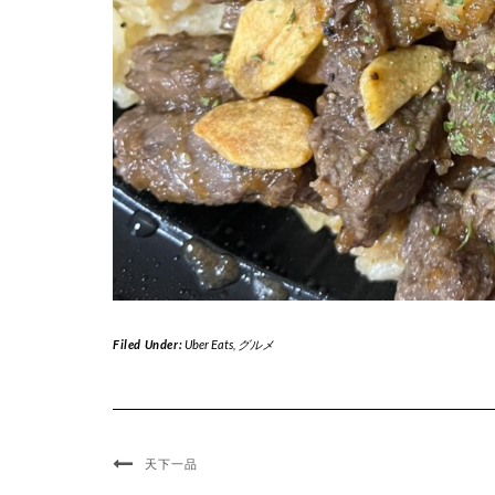
Filed Under:
Uber Eats
,
グルメ
天下一品