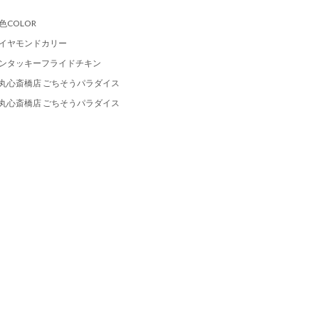
色COLOR
イヤモンドカリー
ンタッキーフライドチキン
丸心斎橋店 ごちそうパラダイス
丸心斎橋店 ごちそうパラダイス