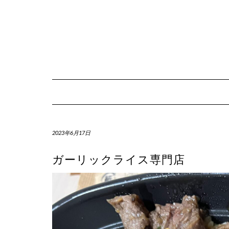
Skip
to
content
2023年6月17日
ガーリックライス専門店